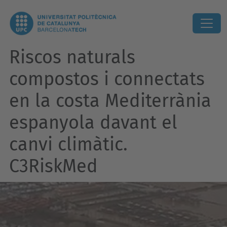
Riscos naturals
compostos i connectats
en la costa Mediterrània
espanyola davant el
canvi climàtic.
C3RiskMed